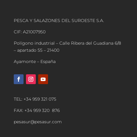
PESCA Y SALAZONES DEL SUROESTE S.A.
CIF: A21007950
Polígono industrial – Calle Ribera del Guadiana 6/8
– apartado 55 – 21400
Ayamonte – España
TEL: +34 959 321 075
FAX: +34 959 320 876
pesasur@pesasur.com