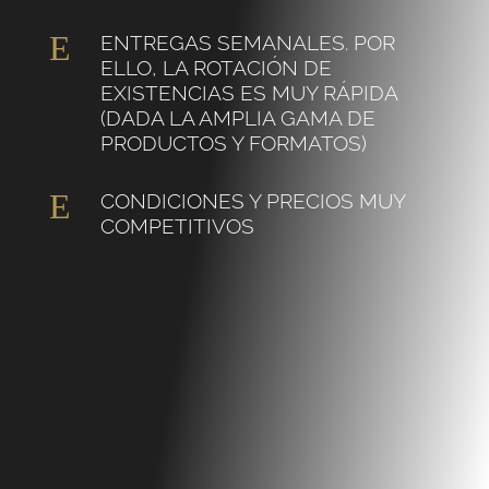
E
ENTREGAS SEMANALES. POR
ELLO, LA ROTACIÓN DE
EXISTENCIAS ES MUY RÁPIDA
(DADA LA AMPLIA GAMA DE
PRODUCTOS Y FORMATOS)
E
CONDICIONES Y PRECIOS MUY
COMPETITIVOS