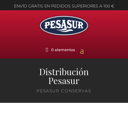
ENVÍO GRATIS EN PEDIDOS SUPERIORES A 100 €
0 elementos
Distribución
Pesasur
PESASUR CONSERVAS