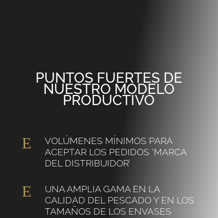
PUNTOS FUERTES DE
NUESTRO MODELO
PRODUCTIVO
E
VOLÚMENES MÍNIMOS PARA
ACEPTAR LOS PEDIDOS ‘MARCA
DEL DISTRIBUIDOR’
E
UNA AMPLIA GAMA EN LA
CALIDAD DEL PESCADO Y EN LOS
TAMAÑOS DE LOS ENVASES