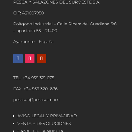
PESCA Y SALAZONES DEL SUROESTE S.A.
CIF: A21007950
Polígono industrial – Calle Ribera del Guadiana 6/8
– apartado 55 – 21400
Ayamonte – España
TEL: +34 959 321 075
FAX: +34 959 320 876
pesasur@pesasur.com
AVISO LEGAL Y PRIVACIDAD
VENTA Y DEVOLUCIONES
CANAL DE DENUNCIA