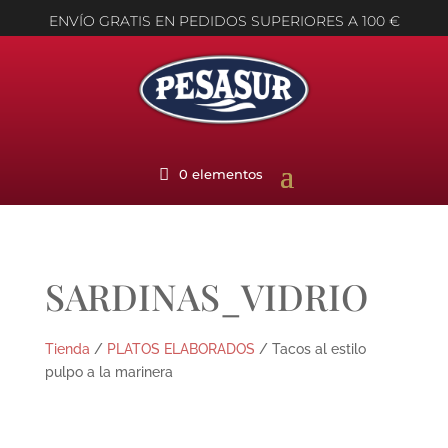
ENVÍO GRATIS EN PEDIDOS SUPERIORES A 100 €
0 elementos
SARDINAS_VIDRIO
Tienda
/
PLATOS ELABORADOS
/ Tacos al estilo
pulpo a la marinera