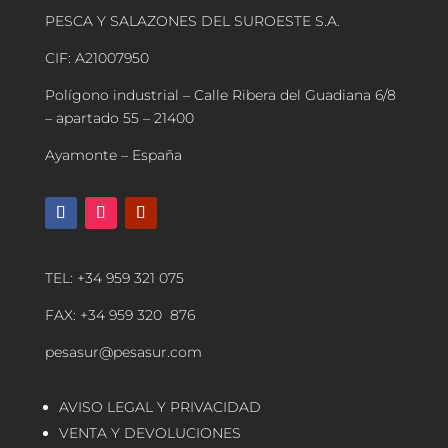
PESCA Y SALAZONES DEL SUROESTE S.A.
CIF: A21007950
Polígono industrial – Calle Ribera del Guadiana 6/8
– apartado 55 – 21400
Ayamonte – España
TEL: +34 959 321 075
FAX: +34 959 320 876
pesasur@pesasur.com
AVISO LEGAL Y PRIVACIDAD
VENTA Y DEVOLUCIONES