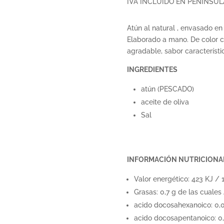
IVA INCLUIDO EN PENÍNSUL
Atún al natural , envasado e
Elaborado a mano. De color ca
agradable, sabor característi
INGREDIENTES
atún (PESCADO)
aceite de oliva
Sal
INFORMACIÓN NUTRICIONA
Valor energético: 423 KJ / 
Grasas: 0,7 g de las cuales
acido docosahexanoico: 0,
acido docosapentanoico: 0,