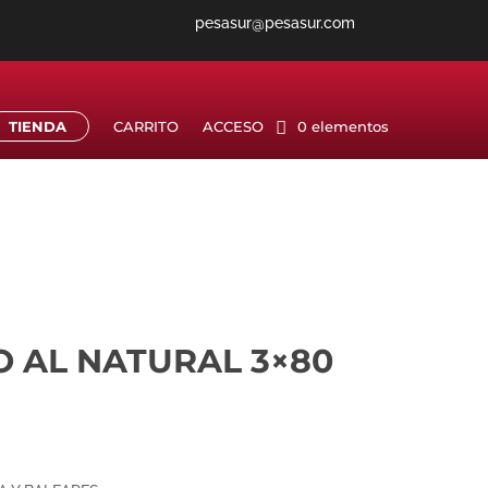
pesasur@pesasur.com
TIENDA
CARRITO
ACCESO
0 elementos
 AL NATURAL 3×80