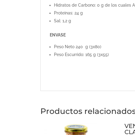
Hidratos de Carbono: 0 g de los cuales A
Proteinas: 24 g
Sal: 1,2 g
ENVASE
Peso Neto 240 g (3x80)
Peso Escurrido: 165 g (3x55)
Productos relacionado
VE
CL