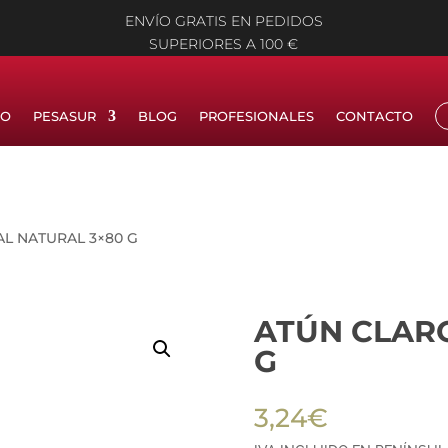
ENVÍO GRATIS EN PEDIDOS
SUPERIORES A 100 €
IO
PESASUR
BLOG
PROFESIONALES
CONTACTO
AL NATURAL 3×80 G
ATÚN CLARO
G
3,24
€