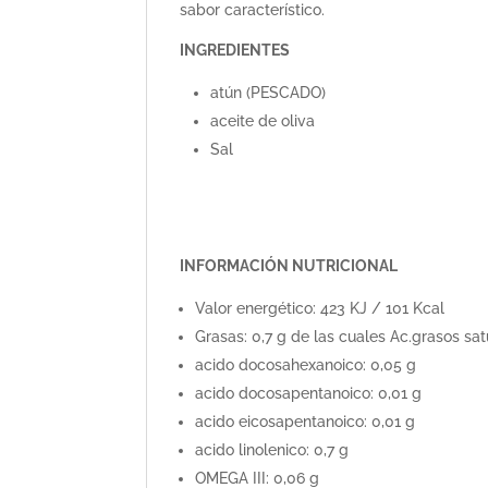
sabor característico.
INGREDIENTES
atún (PESCADO)
aceite de oliva
Sal
INFORMACIÓN NUTRICIONAL
Valor energético: 423 KJ / 101 Kcal
Grasas: 0,7 g de las cuales Ac.grasos sat
acido docosahexanoico: 0,05 g
acido docosapentanoico: 0,01 g
acido eicosapentanoico: 0,01 g
acido linolenico: 0,7 g
OMEGA III: 0,06 g