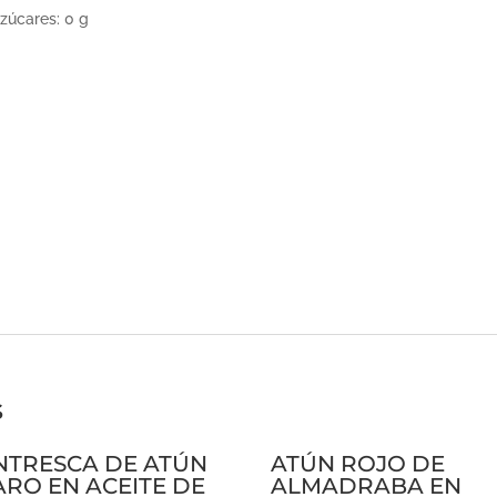
zúcares: 0 g
s
NTRESCA DE ATÚN
ATÚN ROJO DE
ARO EN ACEITE DE
ALMADRABA EN