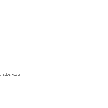
urados: 0,2 g