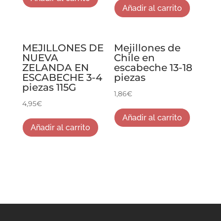
Añadir al carrito
MEJILLONES DE
Mejillones de
NUEVA
Chile en
ZELANDA EN
escabeche 13-18
ESCABECHE 3-4
piezas
piezas 115G
1,86
€
4,95
€
Añadir al carrito
Añadir al carrito