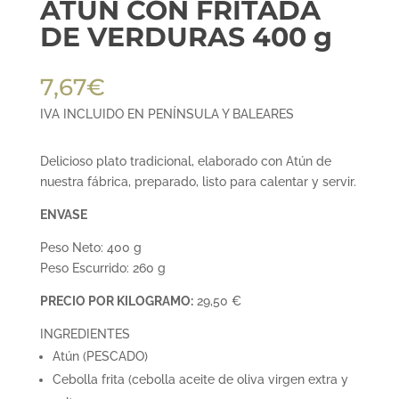
ATÚN CON FRITADA
DE VERDURAS 400 g
7,67
€
IVA INCLUIDO EN PENÍNSULA Y BALEARES
Delicioso plato tradicional, elaborado con Atún de
nuestra fábrica, preparado, listo para calentar y servir.
ENVASE
Peso Neto: 400 g
Peso Escurrido: 260 g
PRECIO POR KILOGRAMO:
29,50 €
INGREDIENTES
Atún (PESCADO)
Cebolla frita (cebolla aceite de oliva virgen extra y