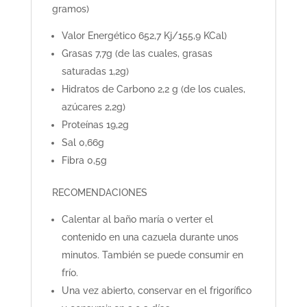
gramos)
Valor Energético 652,7 Kj/155,9 KCal)
Grasas 7,7g (de las cuales, grasas
saturadas 1,2g)
Hidratos de Carbono 2,2 g (de los cuales,
azúcares 2,2g)
Proteínas 19,2g
Sal 0,66g
Fibra 0,5g
RECOMENDACIONES
Calentar al baño maría o verter el
contenido en una cazuela durante unos
minutos. También se puede consumir en
frío.
Una vez abierto, conservar en el frigorífico