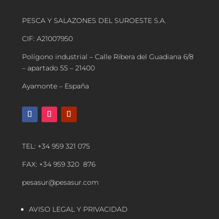
PESCA Y SALAZONES DEL SUROESTE S.A.
CIF: A21007950
Polígono industrial – Calle Ribera del Guadiana 6/8
– apartado 55 – 21400
Ayamonte – España
TEL: +34 959 321 075
FAX: +34 959 320 876
pesasur@pesasur.com
AVISO LEGAL Y PRIVACIDAD