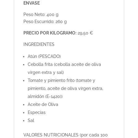
ENVASE
Peso Neto: 400 g
Peso Escurrido: 260 g
PRECIO POR KILOGRAMO:
29,50 €
INGREDIENTES
Atún (PESCADO)
Cebolla frita (cebolla aceite de oliva
virgen extra y sal)
Tomate y pimiento frito (tomate y
pimiento, aceite de oliva virgen extra,
almidón (E-1420))
Aceite de Oliva
Especias
Sal
VALORES NUTRICIONALES (por cada 100