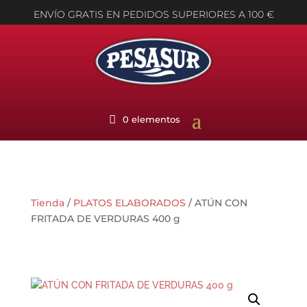
ENVÍO GRATIS EN PEDIDOS SUPERIORES A 100 €
0 elementos
Tienda
/
PLATOS ELABORADOS
/ ATÚN CON
FRITADA DE VERDURAS 400 g