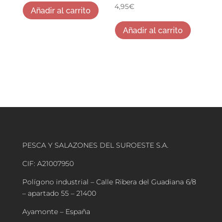
4,95
€
Añadir al carrito
Añadir al carrito
PESCA Y SALAZONES DEL SUROESTE S.A.
CIF: A21007950
Polígono industrial – Calle Ribera del Guadiana 6/8
– apartado 55 – 21400
Ayamonte – España