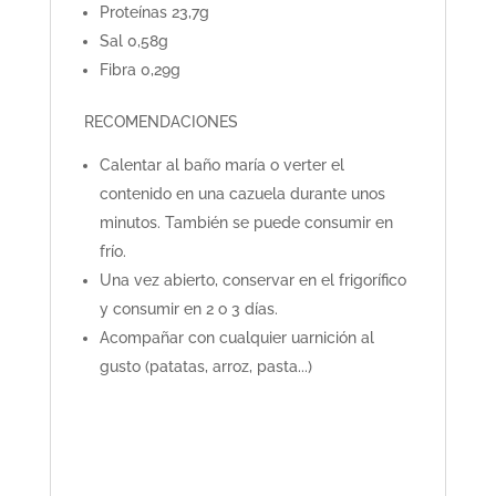
Proteínas 23,7g
Sal 0,58g
Fibra 0,29g
RECOMENDACIONES
Calentar al baño maría o verter el
contenido en una cazuela durante unos
minutos. También se puede consumir en
frío.
Una vez abierto, conservar en el frigorífico
y consumir en 2 o 3 días.
Acompañar con cualquier uarnición al
gusto (patatas, arroz, pasta...)