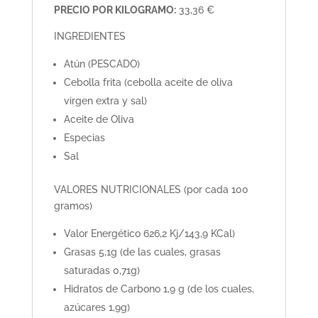
PRECIO POR KILOGRAMO:
33,36 €
INGREDIENTES
Atún (PESCADO)
Cebolla frita (cebolla aceite de oliva
virgen extra y sal)
Aceite de Oliva
Especias
Sal
VALORES NUTRICIONALES (por cada 100
gramos)
Valor Energético 626,2 Kj/143,9 KCal)
Grasas 5,1g (de las cuales, grasas
saturadas 0,71g)
Hidratos de Carbono 1,9 g (de los cuales,
azúcares 1,9g)