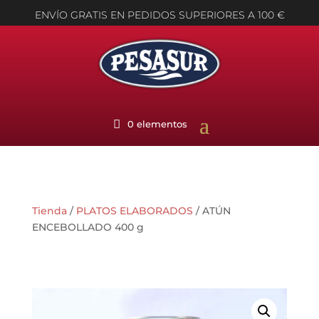
ENVÍO GRATIS EN PEDIDOS SUPERIORES A 100 €
0 elementos
Tienda
/
PLATOS ELABORADOS
/ ATÚN
ENCEBOLLADO 400 g