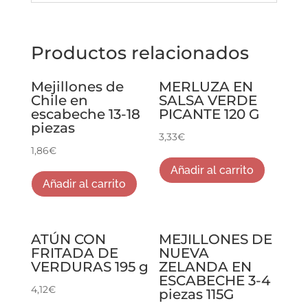
Productos relacionados
Mejillones de
MERLUZA EN
Chile en
SALSA VERDE
escabeche 13-18
PICANTE 120 G
piezas
3,33
€
1,86
€
Añadir al carrito
Añadir al carrito
ATÚN CON
MEJILLONES DE
FRITADA DE
NUEVA
VERDURAS 195 g
ZELANDA EN
ESCABECHE 3-4
4,12
€
piezas 115G