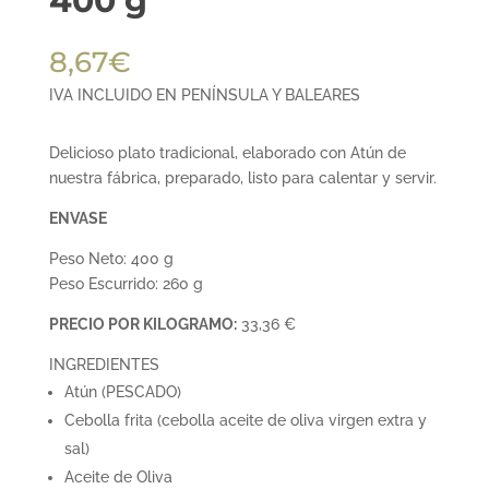
400 g
8,67
€
IVA INCLUIDO EN PENÍNSULA Y BALEARES
Delicioso plato tradicional, elaborado con Atún de
nuestra fábrica, preparado, listo para calentar y servir.
ENVASE
Peso Neto: 400 g
Peso Escurrido: 260 g
PRECIO POR KILOGRAMO:
33,36 €
INGREDIENTES
Atún (PESCADO)
Cebolla frita (cebolla aceite de oliva virgen extra y
sal)
Aceite de Oliva