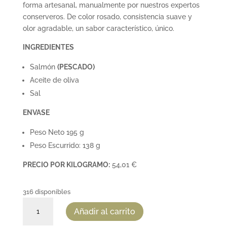
forma artesanal, manualmente por nuestros expertos
conserveros. De color rosado, consistencia suave y
olor agradable, un sabor característico, único.
INGREDIENTES
Salmón
(PESCADO)
Aceite de oliva
Sal
ENVASE
Peso Neto 195 g
Peso Escurrido: 138 g
PRECIO POR KILOGRAMO:
54,01 €
316 disponibles
FILETES
Añadir al carrito
DE
SALMÓN