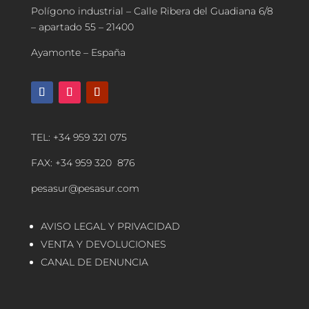
Polígono industrial – Calle Ribera del Guadiana 6/8
– apartado 55 – 21400
Ayamonte – España
TEL: +34 959 321 075
FAX: +34 959 320 876
pesasur@pesasur.com
AVISO LEGAL Y PRIVACIDAD
VENTA Y DEVOLUCIONES
CANAL DE DENUNCIA