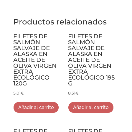
Productos relacionados
FILETES DE
FILETES DE
SALMÓN
SALMÓN
SALVAJE DE
SALVAJE DE
ALASKA EN
ALASKA EN
ACEITE DE
ACEITE DE
OLIVA VIRGEN
OLIVA VIRGEN
EXTRA
EXTRA
ECOLÓGICO
ECOLÓGICO 195
120G
G
5,01
€
8,31
€
Añadir al carrito
Añadir al carrito
FILETES DE
FILETES DE