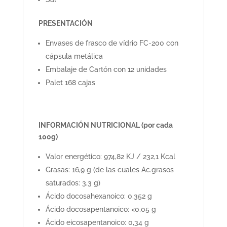
PRESENTACIÓN
Envases de frasco de vídrio FC-200 con
cápsula metálica
Embalaje de Cartón con 12 unidades
Palet 168 cajas
INFORMACIÓN NUTRICIONAL (por cada
100g)
Valor energético: 974,82 KJ / 232,1 Kcal
Grasas: 16,9 g (de las cuales Ac.grasos
saturados: 3,3 g)
Ácido docosahexanoico: 0,352 g
Ácido docosapentanoico: <0,05 g
Ácido eicosapentanoico: 0,34 g