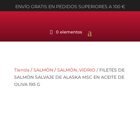
ENVÍO GRATIS EN PEDIDOS SUPERIORES A 100 €
0 elementos
Tienda
/
SALMÓN
/
SALMÓN_VIDRIO
/ FILETES DE
SALMÓN SALVAJE DE ALASKA MSC EN ACEITE DE
OLIVA 195 G