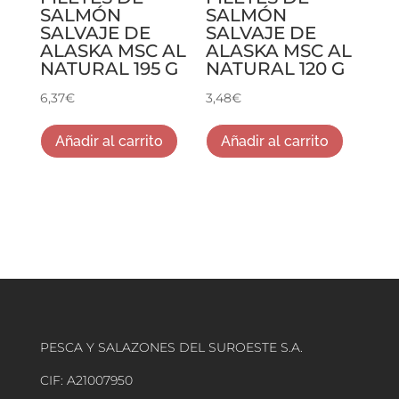
SALMÓN
SALMÓN
SALVAJE DE
SALVAJE DE
ALASKA MSC AL
ALASKA MSC AL
NATURAL 195 G
NATURAL 120 G
6,37
€
3,48
€
Añadir al carrito
Añadir al carrito
PESCA Y SALAZONES DEL SUROESTE S.A.
CIF: A21007950