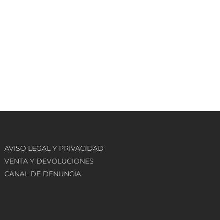
AVISO LEGAL Y PRIVACIDAD
VENTA Y DEVOLUCIONES
CANAL DE DENUNCIA