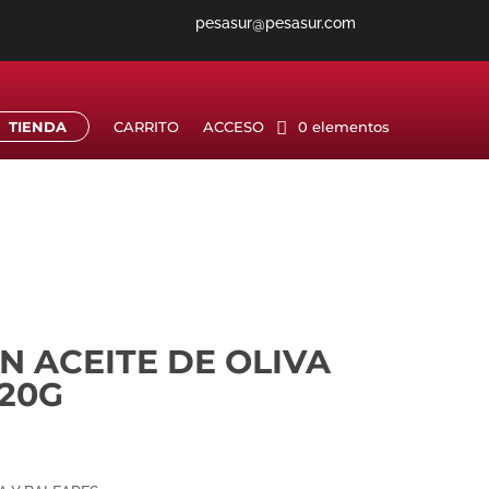
pesasur@pesasur.com
TIENDA
CARRITO
ACCESO
0 elementos
N ACEITE DE OLIVA
120G