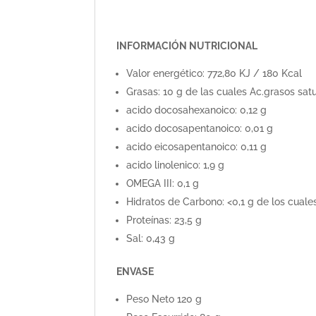
INFORMACIÓN NUTRICIONAL
Valor energético: 772,80 KJ / 180 Kcal
Grasas: 10 g de las cuales Ac.grasos sat
acido docosahexanoico: 0,12 g
acido docosapentanoico: 0,01 g
acido eicosapentanoico: 0,11 g
acido linolenico: 1,9 g
OMEGA III: 0,1 g
Hidratos de Carbono: <0,1 g de los cuale
Proteínas: 23,5 g
Sal: 0,43 g
ENVASE
Peso Neto 120 g