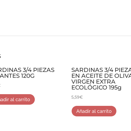
s
RDINAS 3/4 PIEZAS
SARDINAS 3/4 PIEZ
CANTES 120G
EN ACEITE DE OLIV
VIRGEN EXTRA
€
ECOLÓGICO 195g
5,59
€
adir al carrito
Añadir al carrito