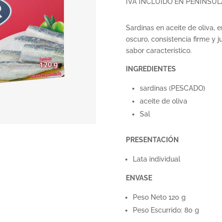
IVA INCLUIDO EN PENÍNSUL
Sardinas en aceite de oliva, e
oscuro, consistencia firme y j
sabor característico.
INGREDIENTES
sardinas (PESCADO)
aceite de oliva
Sal
PRESENTACIÓN
Lata individual
ENVASE
Peso Neto 120 g
Peso Escurrido: 80 g