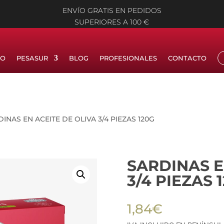
ENVÍO GRATIS EN PEDIDOS
SUPERIORES A 100 €
IO
PESASUR
BLOG
PROFESIONALES
CONTACTO
DINAS EN ACEITE DE OLIVA 3/4 PIEZAS 120G
SARDINAS E
3/4 PIEZAS 
1,84
€