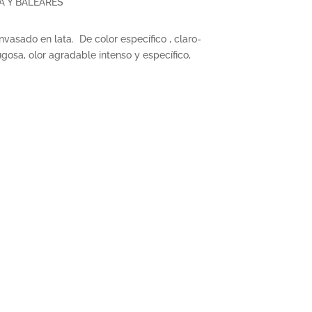
A Y BALEARES
nvasado en lata. De color específico , claro-
ugosa, olor agradable intenso y específico,