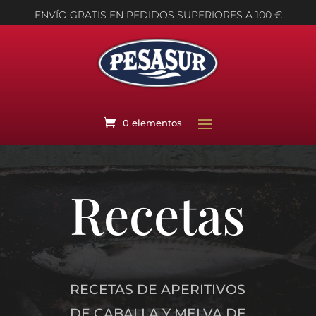
ENVÍO GRATIS EN PEDIDOS SUPERIORES A 100 €
0 elementos
Recetas
RECETAS DE APERITIVOS
DE CABALLA Y MELVA DE