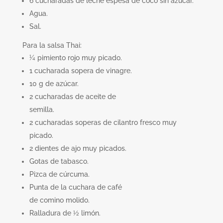
6 cucharadas de leche espesa de coco sin azúcar.
Agua.
Sal.
Para la salsa Thai:
¼ pimiento rojo muy picado.
1 cucharada sopera de vinagre.
10 g de azúcar.
2 cucharadas de aceite de
semilla.
2 cucharadas soperas de cilantro fresco muy
picado.
2 dientes de ajo muy picados.
Gotas de tabasco.
Pizca de cúrcuma.
Punta de la cuchara de café
de comino molido.
Ralladura de ½ limón.