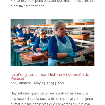
Fernández, que pone en valor que más del 90 % de la
plantilla está formada...
50 años junto al mar: Historia y evolución de
Pesasur
por
juanmena
|
May 23, 2025
|
Blog
Hay sabores que quedan en nuestra memoria, que
nos recuerdan a la cocina de siempre, al verano junto
al mar, a esas conservas que comíamos en la playa.