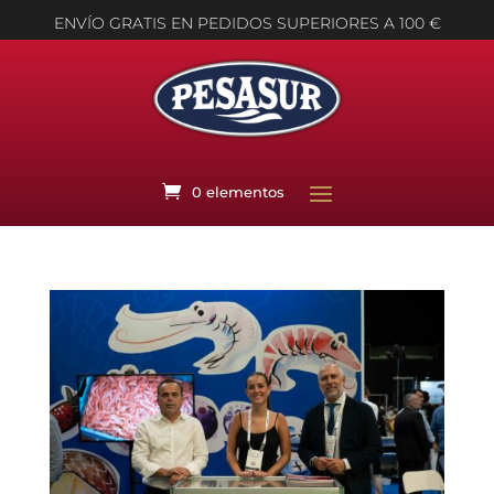
ENVÍO GRATIS EN PEDIDOS SUPERIORES A 100 €
0 elementos