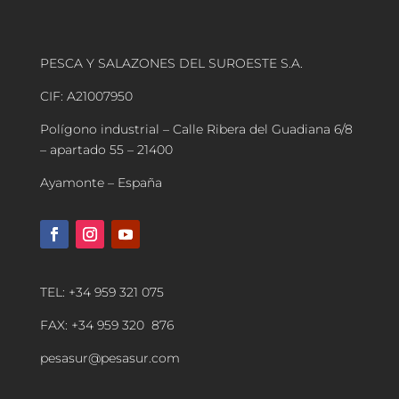
PESCA Y SALAZONES DEL SUROESTE S.A.
CIF: A21007950
Polígono industrial – Calle Ribera del Guadiana 6/8
– apartado 55 – 21400
Ayamonte – España
TEL: +34 959 321 075
FAX: +34 959 320 876
pesasur@pesasur.com